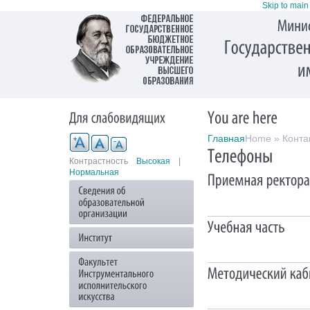
Skip to main
Главная
Home » Конта
Контрастность
Высокая
|
Нормальная