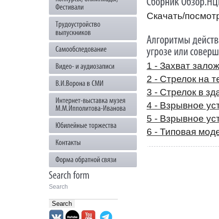
Скачать/посмот
1 - Захват зало
2 - Стрелок на 
3 - Стрелок в зд
4 - Взрывное ус
5 - Взрывное ус
6 - Типовая мо
Search