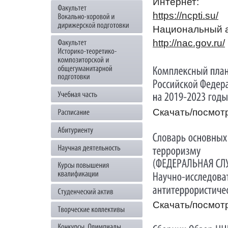
Интернет:
https://ncpti.su/
Национальный а
http://nac.gov.ru/
Скачать/посмот
Скачать/посмот