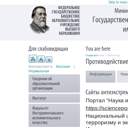
Skip to main
Главная
Home » Институт
Контрастность
Высокая
|
Нормальная
Информация
Нов
Портал "Наука и
https://sciencepor
Национальный 
терроризму и эк