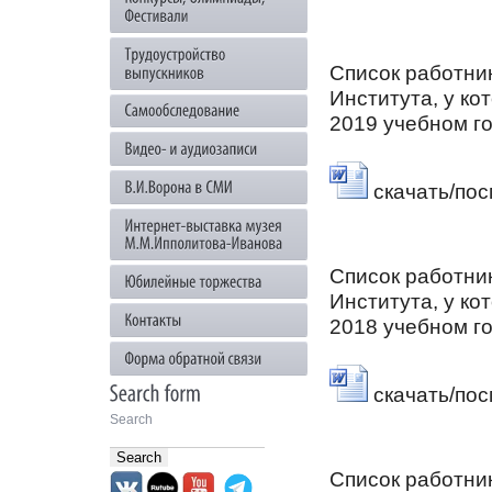
Список работни
Института, у ко
2019 учебном г
скачать/по
Список работни
Института, у ко
2018 учебном г
скачать/по
Search
Список работни