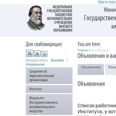
Skip to main
Главная
Home » Институт
Контрастность
Высокая
|
Нормальная
Объявления
Вака
Список работни
Института, у ко