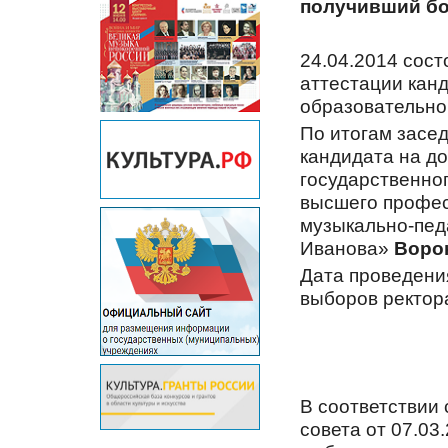
получивший бо
24.04.2014 сос
аттестации канд
образовательно
По итогам засе
кандидата на д
государственно
высшего профес
музыкально-пед
Иванова»
Воро
Дата проведени
выборов ректор
В соответствии
совета от 07.0