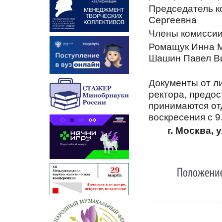
Председатель к
Сергеевна
Члены комиссии
Ромащук Инна 
Шашин Павел В
Документы от л
ректора, предо
принимаются от
воскресения с 9
г. Москва, 