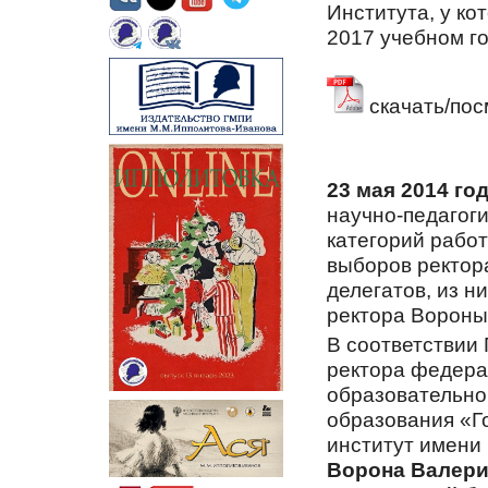
Института, у ко
2017 учебном г
скачать/пос
23 мая 2014 го
научно-педагоги
категорий рабо
выборов ректора
делегатов, из н
ректора Вороны
В соответствии
ректора федера
образовательно
образования «Г
институт имени
Ворона Валери