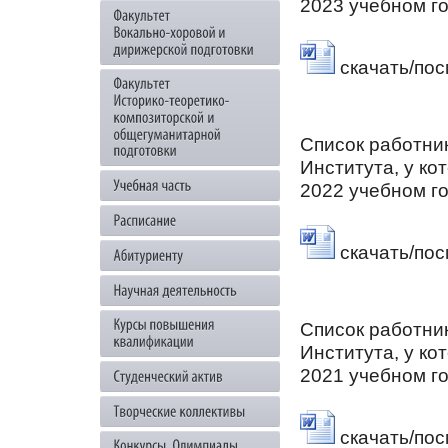
2023 учебном г
скачать/по
Список работни
Института, у ко
2022 учебном г
скачать/по
Список работни
Института, у ко
2021 учебном г
скачать/по