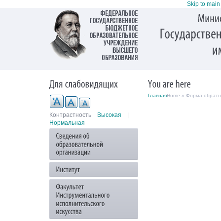
Skip to main
Главная
Home » Форма обратн
Контрастность
Высокая
|
Нормальная