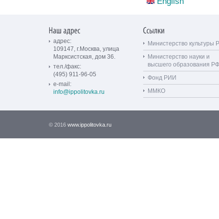
English
адрес:
Министерство культуры 
109147, г.Москва, улица
Марксистская, дом 36.
Министерство науки и
высшего образования Р
тел./факс:
(495) 911-96-05
Фонд РИИ
e-mail:
ММКО
info@ippolitovka.ru
© 2016
www.ippolitovka.ru