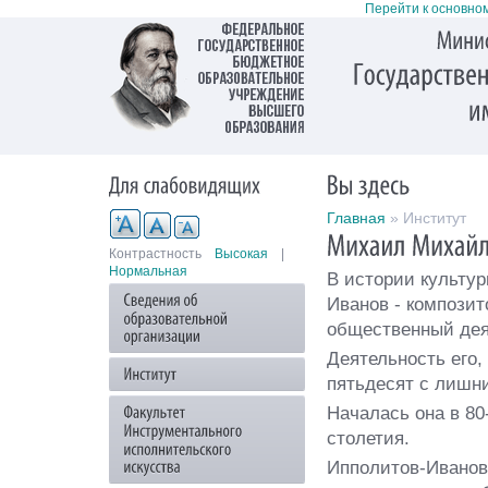
Перейти к основно
Главная
» Институт
Контрастность
Высокая
|
Нормальная
В истории культу
Иванов - композит
общественный дея
Деятельность его,
пятьдесят с лишни
Началась она в 80
столетия.
Ипполитов-Иванов