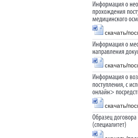
скачать/по
скачать/по
скачать/по