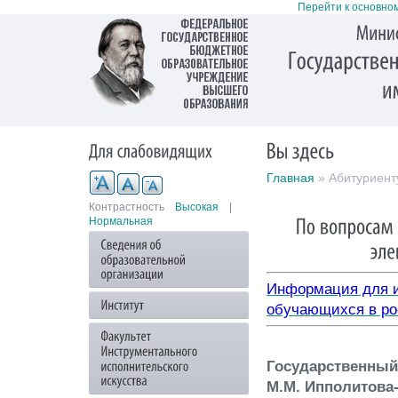
Перейти к основно
Главная
» Абитуриент
Контрастность
Высокая
|
Нормальная
Информация для и
обучающихся в ро
Государственный
М.М. Ипполитова