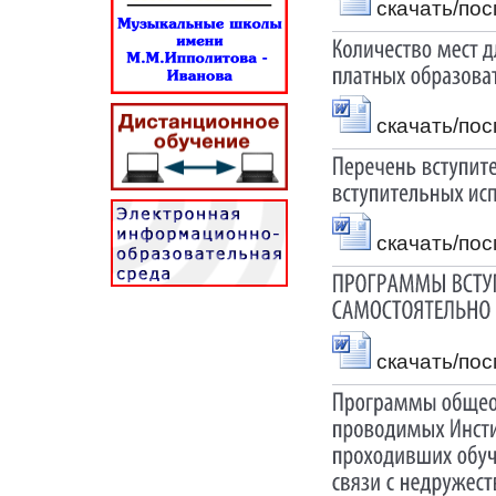
скачать/по
скачать/по
скачать/по
скачать/по