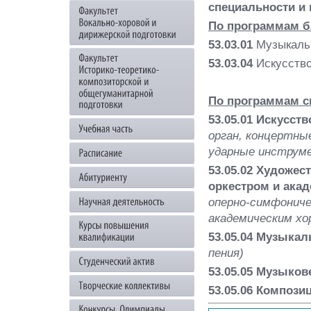
специальности и 
По программам б
53.03.01
Музыкальн
53.03.04
Искусств
По программам с
53.05.01 Искусст
орган, концертны
ударные инструм
53.05.02 Художе
оркестром и ака
оперно-симфониче
академическим хо
53.05.04 Музыкал
пения)
53.05.05 Музыков
53.05.06 Компози