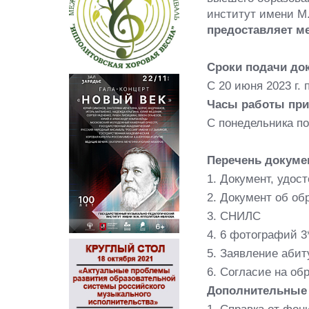
институт имени М
предоставляет м
Сроки подачи до
С 20 июня 2023 г. п
Часы работы при
С понедельника по 
Перечень докуме
1. Документ, удос
2. Документ об об
3. СНИЛС
4. 6 фотографий 3
5. Заявление абит
6. Согласие на об
Дополнительные
1. Справка от фо