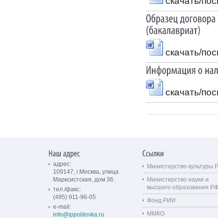
скачать/по
скачать/по
скачать/по
адрес:
Министерство культуры 
109147, г.Москва, улица
Марксистская, дом 36.
Министерство науки и
высшего образования Р
тел./факс:
(495) 911-96-05
Фонд РИИ
e-mail:
ММКО
info@ippolitovka.ru