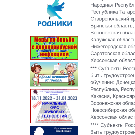
Народная Республи
Республика Татарс
Ставропольский кр
Брянская область,
Воронежская облас
Калужская область
Нижегородская обл
Саратовская облас
Херсонская област
***
Субъекты Росс
быть трудоустроен
обучении: Донецк
Республика, Респу
Хакасия, Краснояр
Воронежская облас
Новосибирская обл
Херсонская област
**** Субъекты Рос
быть трудоустроен