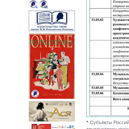
*
Субъекты Россий
трудоустроен граж