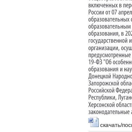
скачать/по