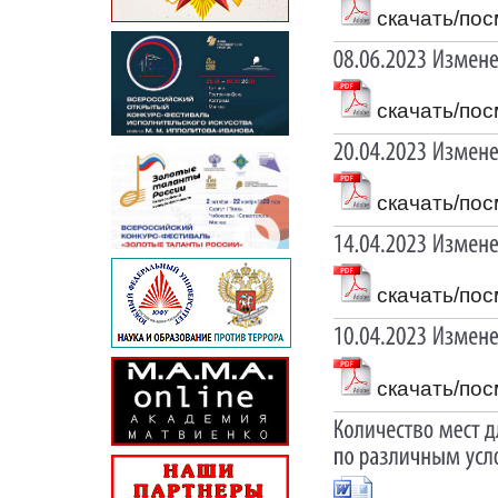
скачать/пос
скачать/пос
скачать/пос
скачать/пос
скачать/пос