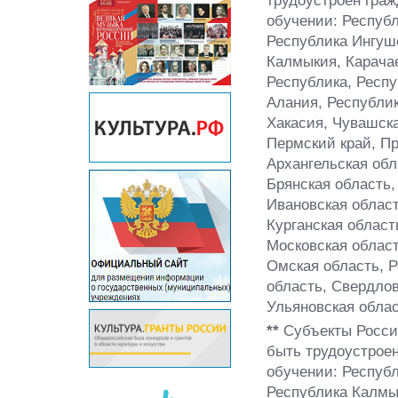
обучении: Республ
Республика Ингуш
Калмыкия, Карачае
Республика, Респу
Алания, Республик
Хакасия, Чувашска
Пермский край, Пр
Архангельская обл
Брянская область,
Ивановская област
Курганская област
Московская област
Омская область, Р
область, Свердлов
Ульяновская облас
**
Субъекты Росси
быть трудоустроен
обучении: Респуб
Республика Калмык