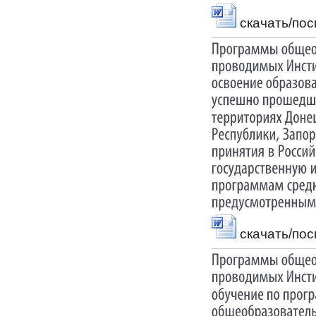
скачать/по
скачать/по