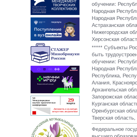
обучении: Республ
Народная Республи
Народная Республи
Астраханская обла
Нижегородская обл
Херсонская област
***** Субъекты Ро
быть трудоустроен
обучении: Республ
Народная Республ
Республика, Респу
Алания, Красноярс
Архангельская обл
Запорожская облас
Курганская област
Оренбургская обла
Тверская область,
Федеральное госу
высшего образова