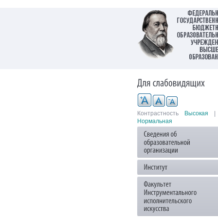
Контрастность
Высокая
|
Нормальная