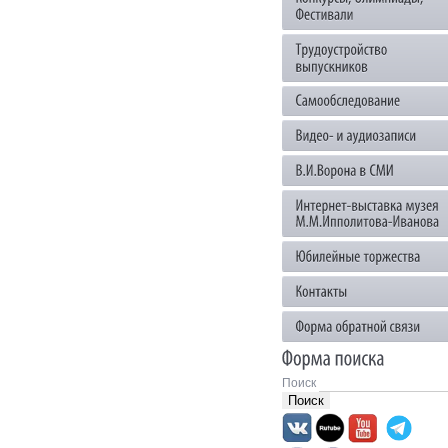
Поиск