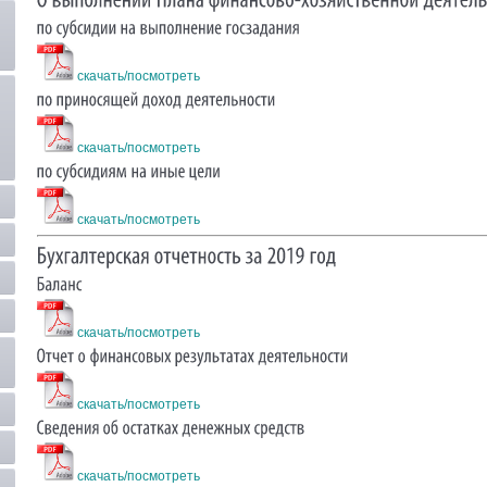
скачать/посмотреть
скачать/посмотреть
скачать/посмотреть
скачать/посмотреть
скачать/посмотреть
скачать/посмотреть