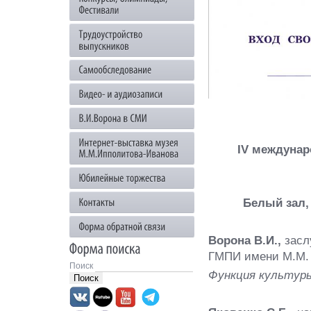
IV междуна
Белый зал, 
Ворона В.И.,
засл
ГМПИ имени М.М.
Поиск
Функция культуры