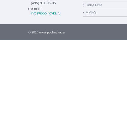
(495) 911-96-05
Фонд РИИ
e-mail:
ММКО
info@ippolitovka.ru
© 2016
www.ippolitovka.ru