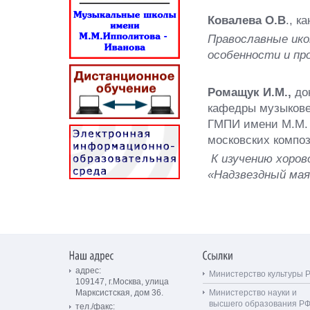
Ковалева О.В
., к
Православные ик
особенности и пр
Ромащук И.М.,
док
кафедры музыкове
ГМПИ имени М.М. 
московских компо
К изучению хоров
«Надзвездный мая
адрес:
Министерство культуры 
109147, г.Москва, улица
Марксистская, дом 36.
Министерство науки и
высшего образования Р
тел./факс: