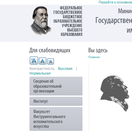
Перейти к основно
Главная
Контрастность
Высокая
|
Нормальная