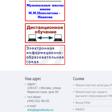
адрес:
Министерство культуры 
109147, г.Москва, улица
Марксистская, дом 36.
Министерство науки и
высшего образования Р
тел./факс:
(495) 911-96-05
Фонд РИИ
e-mail:
ММКО
info@ippolitovka.ru