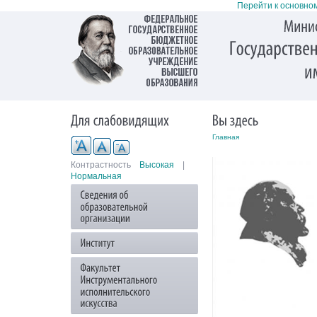
Перейти к основно
Главная
Контрастность
Высокая
|
Нормальная