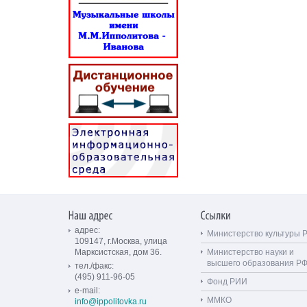
адрес:
Министерство культуры 
109147, г.Москва, улица
Марксистская, дом 36.
Министерство науки и
высшего образования Р
тел./факс:
(495) 911-96-05
Фонд РИИ
e-mail:
ММКО
info@ippolitovka.ru