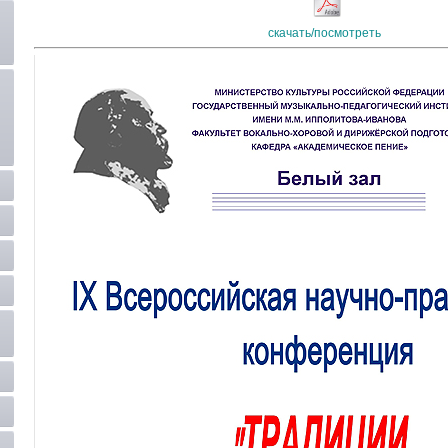
скачать/посмотреть