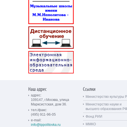
адрес:
Министерство культуры 
109147, г.Москва, улица
Марксистская, дом 36.
Министерство науки и
высшего образования Р
тел./факс:
(495) 911-96-05
Фонд РИИ
e-mail:
ММКО
info@ippolitovka.ru