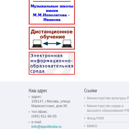
адрес:
Министерство культуры 
109147, г.Москва, улица
Марксистская, дом 36.
Министерство науки и
высшего образования Р
тел./факс:
(495) 911-96-05
Фонд РИИ
e-mail:
ММКО
info@ippolitovka.ru