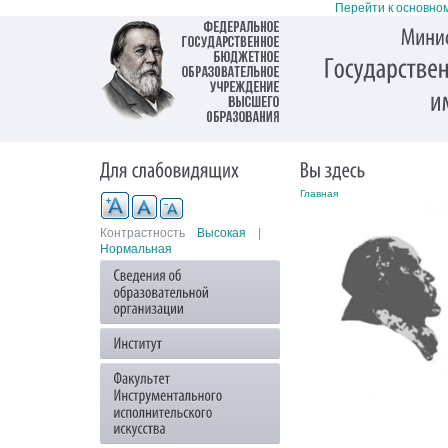
Перейти к основно
Главная
Контрастность
Высокая
|
Нормальная