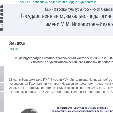
Перейти к основному содержанию
Toggle high contrast
Главная
IX Международная научно-практическая конференция «Незабыт
сложной эпидемиологической обстановкой переносит
22 мая в Большом зале ГМПИ имени М.М. Ипполитова-Иванова пройде
посвященная Году памяти и славы «Незабытое прошлое» К участию в
ученые, исполнители, преподаватели высших и средних музыкальных у
аспиранты и соискатели ученых степеней. Начало конференции в 14.0