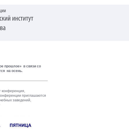
ое прошлое» в связи со
ся на осень.
т конференция,
 конференции приглашаются
чебных заведений,
0