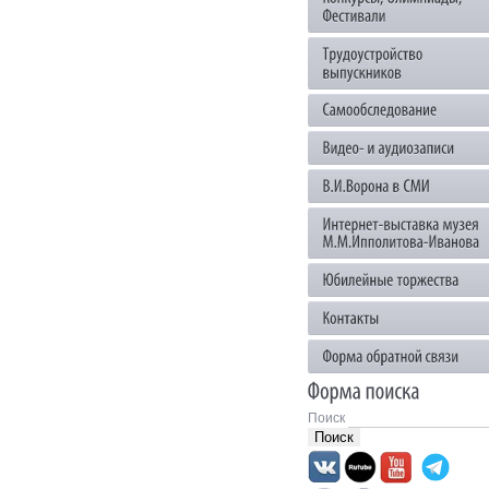
Поиск