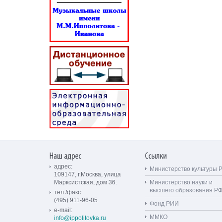
адрес:
Министерство культуры 
109147, г.Москва, улица
Марксистская, дом 36.
Министерство науки и
высшего образования Р
тел./факс:
(495) 911-96-05
Фонд РИИ
e-mail:
ММКО
info@ippolitovka.ru