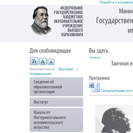
Перейти к основно
Главная
Контрастность
Высокая
|
Нормальная
Скачать/посмотрет