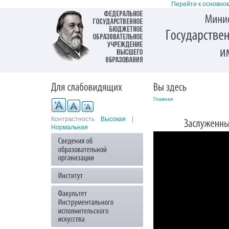
Перейти к основно
Главная
Контрастность
Высокая
|
Нормальная