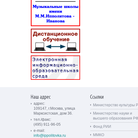
адрес:
Министерство культуры 
109147, г.Москва, улица
Марксистская, дом 36.
Министерство науки и
высшего образования Р
тел./факс:
(495) 911-96-05
Фонд РИИ
e-mail:
ММКО
info@ippolitovka.ru