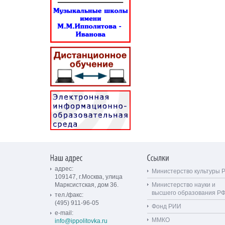
адрес:
Министерство культуры 
109147, г.Москва, улица
Марксистская, дом 36.
Министерство науки и
высшего образования Р
тел./факс:
(495) 911-96-05
Фонд РИИ
e-mail:
ММКО
info@ippolitovka.ru