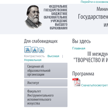
Перейти к основно
Главная
Контрастность
Высокая
|
Нормальная
Скачать/посмотрет