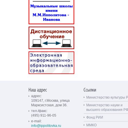
адрес:
Министерство культуры 
109147, г.Москва, улица
Марксистская, дом 36.
Министерство науки и
высшего образования Р
тел./факс:
(495) 911-96-05
Фонд РИИ
e-mail:
ММКО
info@ippolitovka.ru