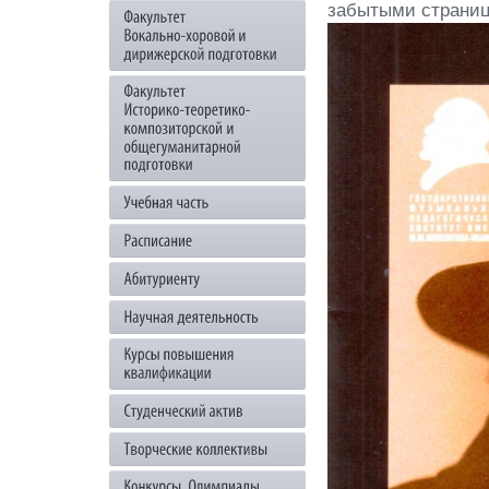
забытыми страни