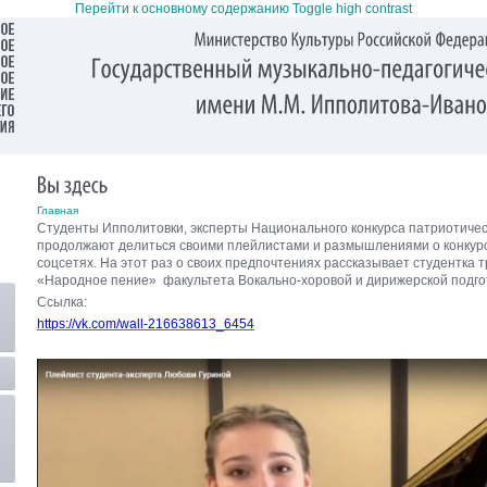
Перейти к основному содержанию
Toggle high contrast
Главная
Студенты Ипполитовки, эксперты Национального конкурса патриотичес
продолжают делиться своими плейлистами и размышлениями о конкурс
соцсетях. На этот раз о своих предпочтениях рассказывает студентка 
«Народное пение» факультета Вокально-хоровой и дирижерской подг
Ссылка:
https://vk.com/wall-216638613_6454