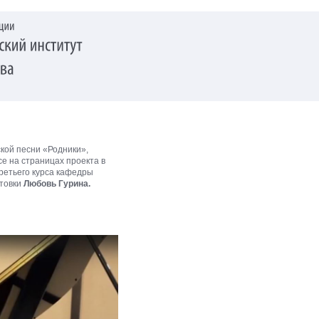
кой песни «Родники»,
е на страницах проекта в
третьего курса кафедры
отовки
Любовь Гурина.