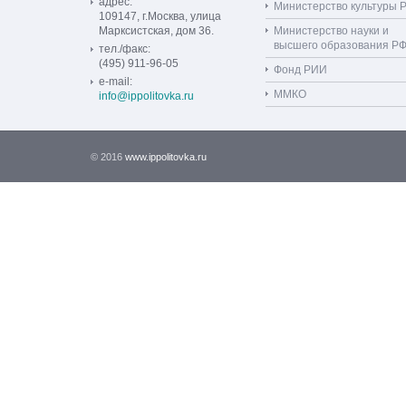
адрес:
Министерство культуры 
109147, г.Москва, улица
Марксистская, дом 36.
Министерство науки и
высшего образования Р
тел./факс:
(495) 911-96-05
Фонд РИИ
e-mail:
ММКО
info@ippolitovka.ru
© 2016
www.ippolitovka.ru