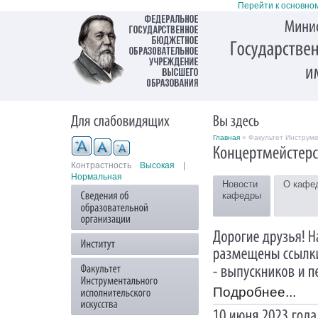
Перейти к основно
Главная
» Факультет Инструме
Контрастность
Высокая
|
Нормальная
Новости
О кафе
кафедры
Подробнее...