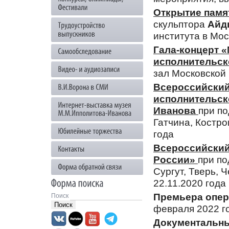
Открытие памя
скульптора
Айды
института в Мос
Гала-концерт 
исполнительск
зал Московской
Всероссийский
исполнительск
Иванова
при по
Гатчина, Костро
года
Всероссийский
России»
при по
Сургут, Тверь, 
22.11.2020 года
Премьера опер
Поиск
февраля 2022 г
Документальны