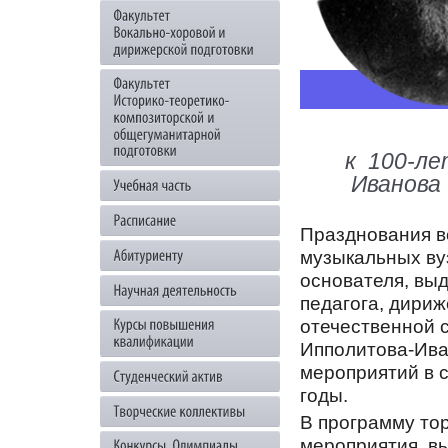
к 100-ле
Иванова 
Празднования в
музыкальных вуз
основателя, вы
педагога, дириж
отечественной 
Ипполитова-Ива
мероприятий в 
годы.
В программу то
мероприятия, в