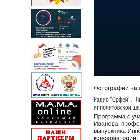
Фотографии на 
Программа с уч
Иванова, профе
выпускника Ипп
консерватории,