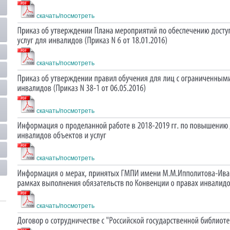
скачать/посмотреть
скачать/посмотреть
скачать/посмотреть
скачать/посмотреть
скачать/посмотреть