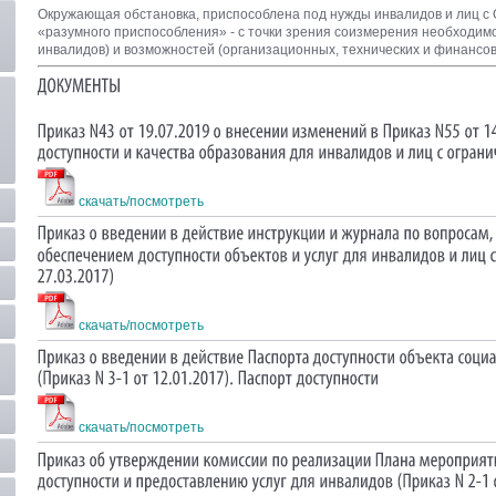
Окружающая обстановка, приспособлена под нужды инвалидов и лиц с 
«разумного приспособления» - с точки зрения соизмерения необходим
инвалидов) и возможностей (организационных, технических и финансов
скачать/посмотреть
скачать/посмотреть
скачать/посмотреть