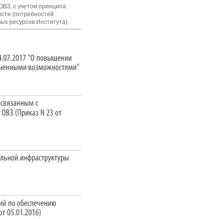
ОВЗ, с учетом принципа
ости (потребностей
ых ресурсов Института).