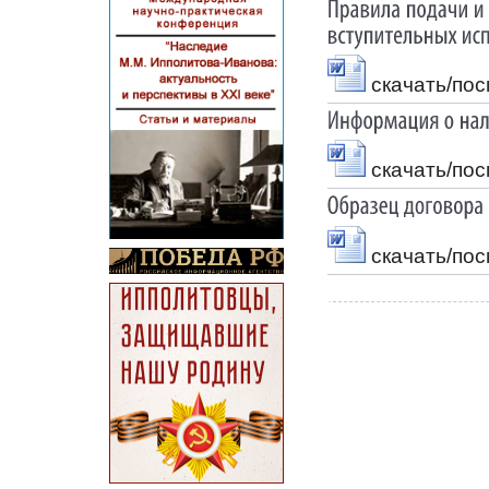
скачать/по
скачать/по
скачать/по