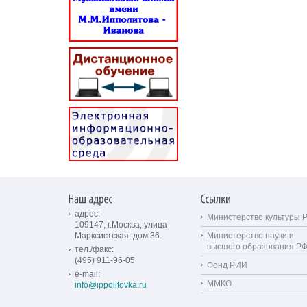
адрес:
Министерство культуры 
109147, г.Москва, улица
Марксистская, дом 36.
Министерство науки и
высшего образования Р
тел./факс:
(495) 911-96-05
Фонд РИИ
e-mail:
ММКО
info@ippolitovka.ru