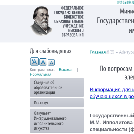
跳转到主
Главная
首页 » Абитур
Контрастность
Высокая
|
Нормальная
Информация для и
обучающихся в ро
Государственный
М.М. Ипполитова
специальности (