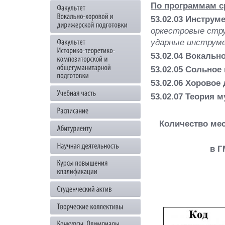
По программам с
53.02.03 Инстру
оркестровые стр
ударные инструм
53.02.04 Вокальн
53.02.05 Сольное
53.02.06 Хоровое
53.02.07 Теория 
Количество мес
в Г