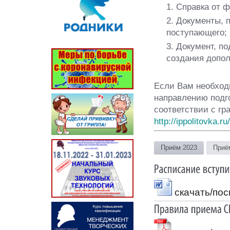
1. Справка от 
2. Документы,
поступающего;
3. Документ, 
создания допол
Если Вам необход
направлению подго
соответствии с гр
http://ippolitovka.r
Приём 2023
Приё
скачать/по