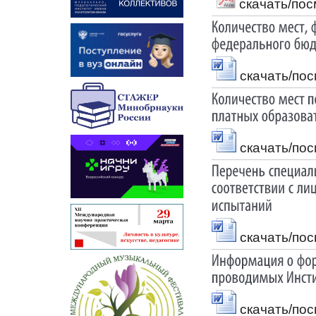
скачать/пос
скачать/по
скачать/по
скачать/по
скачать/по