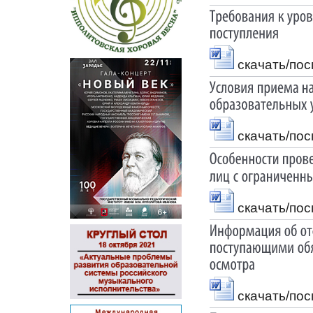
скачать/по
скачать/по
скачать/по
скачать/по