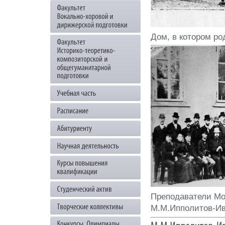
Дом, в котором р
Преподаватели Мос
М.М.Ипполитов-И