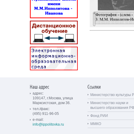
адрес:
Министерство культуры 
109147, г.Москва, улица
Марксистская, дом 36.
Министерство науки и
высшего образования Р
тел./факс:
(495) 911-96-05
Фонд РИИ
e-mail:
ММКО
info@ippolitovka.ru