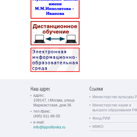
адрес:
Министерство культуры 
109147, г.Москва, улица
Марксистская, дом 36.
Министерство науки и
высшего образования Р
тел./факс:
(495) 911-96-05
Фонд РИИ
e-mail:
ММКО
info@ippolitovka.ru