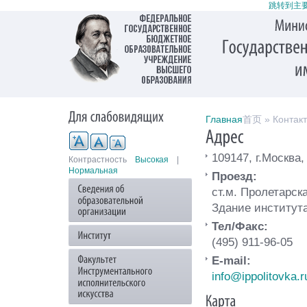
跳转到主
Главная
首页 » Контак
109147, г.Москва
Контрастность
Высокая
|
Нормальная
Проезд:
ст.м. Пролетарска
Здание института
Тел/Факс:
(495) 911-96-05
E-mail:
info@ippolitovka.r