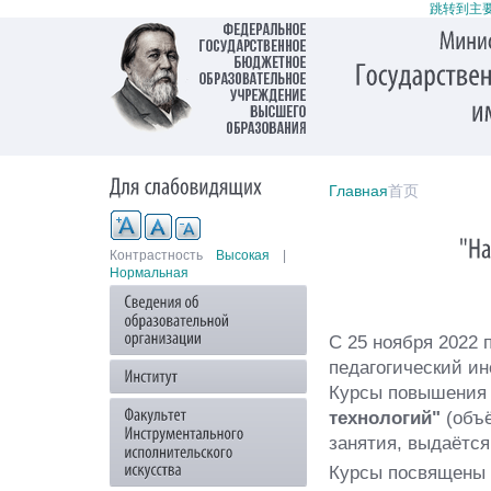
跳转到主
Главная
首页
Контрастность
Высокая
|
Нормальная
С 25 ноября 2022 
педагогический и
Курсы повышения 
технологий"
(объ
занятия, выдаётс
Курсы посвящены 