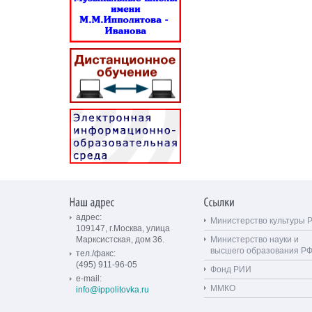
адрес:
Министерство культуры 
109147, г.Москва, улица
Марксистская, дом 36.
Министерство науки и
высшего образования Р
тел./факс:
(495) 911-96-05
Фонд РИИ
e-mail:
ММКО
info@ippolitovka.ru