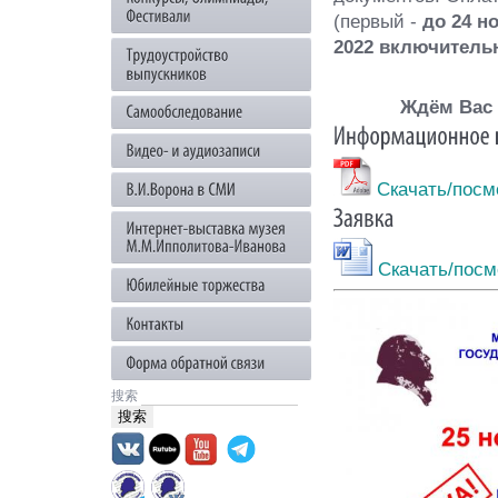
(первый -
до 24 н
2022 включитель
Ждём Вас 
Скачать/посм
Скачать/посм
搜索