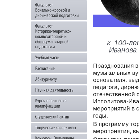
к 100-ле
Иванова 
Празднования в
музыкальных вуз
основателя, вы
педагога, дириж
отечественной 
Ипполитова-Ива
мероприятий в 
годы.
В программу то
мероприятия, в