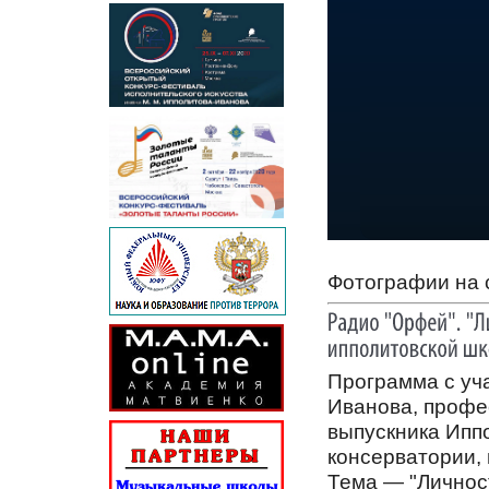
Фотографии на 
Программа с уч
Иванова, профе
выпускника Ипп
консерватории,
Тема — "Личнос