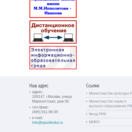
адрес:
Министерство культуры 
109147, г.Москва, улица
Марксистская, дом 36.
Министерство науки и
высшего образования Р
тел./факс:
(495) 911-96-05
Фонд РИИ
e-mail:
ММКО
info@ippolitovka.ru