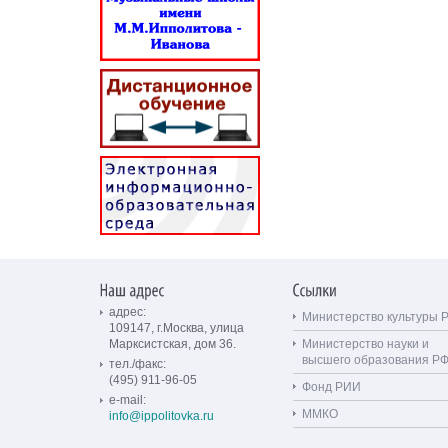
адрес:
Министерство культуры 
109147, г.Москва, улица
Марксистская, дом 36.
Министерство науки и
высшего образования Р
тел./факс:
(495) 911-96-05
Фонд РИИ
e-mail:
ММКО
info@ippolitovka.ru